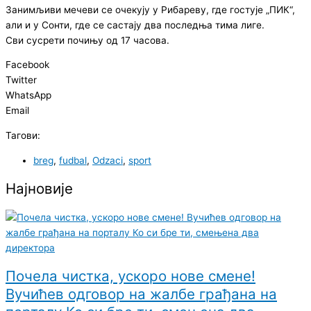
Занимљиви мечеви се очекују у Рибареву, где гостује „ПИК“,
али и у Сонти, где се састају два последња тима лиге.
Сви сусрети почињу од 17 часова.
Facebook
Twitter
WhatsApp
Email
Тагови:
breg
,
fudbal
,
Odzaci
,
sport
Најновије
Почела чистка, ускоро нове смене!
Вучићев одговор на жалбе грађана на