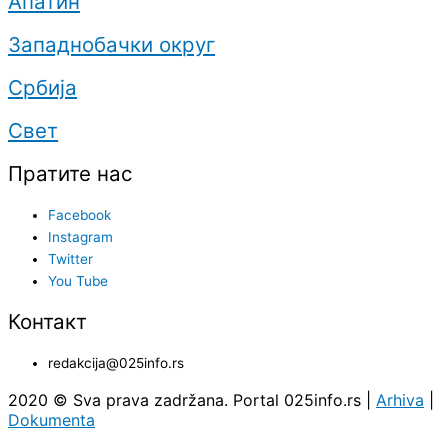
Апатин
Западнобачки округ
Србија
Свет
Пратите нас
Facebook
Instagram
Twitter
You Tube
Контакт
redakcija@025info.rs
2020 © Sva prava zadržana. Portal 025info.rs |
Arhiva
|
Dokumenta