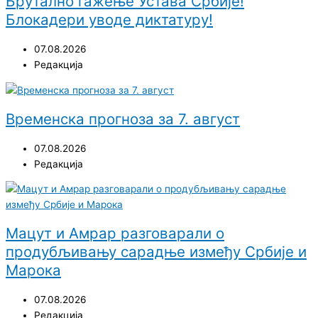
Брутално гажење Устава Србије!
Блокадери уводе диктатуру!
07.08.2026
Редакција
Временска прогноза за 7. август
07.08.2026
Редакција
Мацут и Амрар разговарали о
продубљивању сарадње између Србије и
Марока
07.08.2026
Редакција