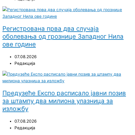
Регистрована прва два случаја
оболевања од грознице Западног Нила
ове године
07.08.2026
Редакција
Предузеће Експо расписало јавни позив
за штампу два милиона улазница за
изложбу
07.08.2026
Редакција