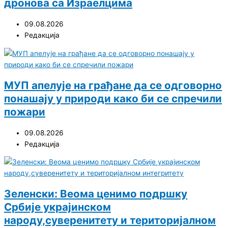
дронова са Израелцима
09.08.2026
Редакција
МУП апелује на грађане да се одговорно
понашају у природи како би се спречили
пожари
09.08.2026
Редакција
Зеленски: Веома ценимо подршку
Србије украјинском
народу,суверенитету и територијалном