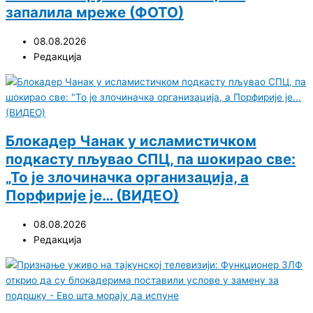
запалила мреже (ФОТО)
08.08.2026
Редакција
Блокадер Чанак у исламистичком
подкасту пљувао СПЦ, па шокирао све:
„То је злочиначка организација, а
Порфирије је… (ВИДЕО)
08.08.2026
Редакција