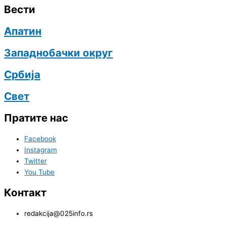
Вести
Апатин
Западнобачки округ
Србија
Свет
Пратите нас
Facebook
Instagram
Twitter
You Tube
Контакт
redakcija@025info.rs