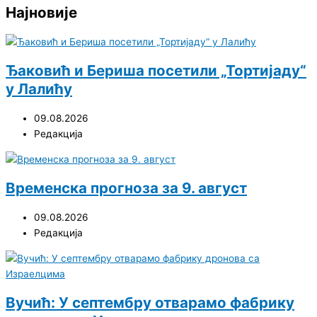
Најновије
Ђаковић и Бериша посетили „Тортијаду“
у Лалићу
09.08.2026
Редакција
Временска прогноза за 9. август
09.08.2026
Редакција
Вучић: У септембру отварамо фабрику