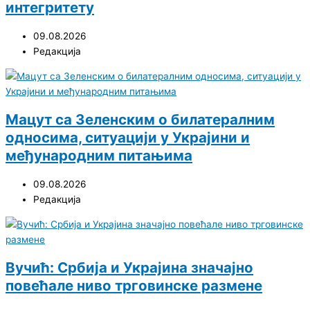
интегритету
09.08.2026
Редакција
Мацут са Зеленским о билатералним
односима, ситуацији у Украјини и
међународним питањима
09.08.2026
Редакција
Вучић: Србија и Украјина значајно
повећале ниво трговинске размене