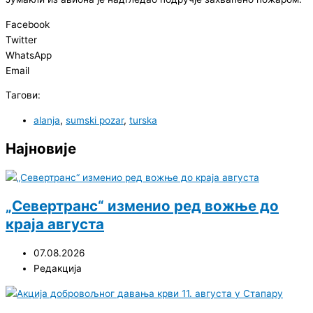
Facebook
Twitter
WhatsApp
Email
Тагови:
alanja
,
sumski pozar
,
turska
Најновије
„Севертранс“ изменио ред вожње до
краја августа
07.08.2026
Редакција