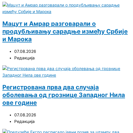
Мацут и Амрар разговарали о
продубљивању сарадње између Србије
и Марока
07.08.2026
Редакција
Регистрована прва два случаја
оболевања од грознице Западног Нила
ове године
07.08.2026
Редакција