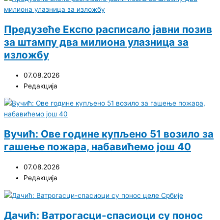
Предузеће Експо расписало јавни позив
за штампу два милиона улазница за
изложбу
07.08.2026
Редакција
Вучић: Ове године купљено 51 возило за
гашење пожара, набавићемо још 40
07.08.2026
Редакција
Дачић: Ватрогасци-спасиоци су понос