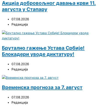
Акција добровољног давања крви 11.
августа у Стапару
07.08.2026
Редакција
Брутално гажење Устава Србије!
Блокадери уводе диктатуру!
07.08.2026
Редакција
Временска прогноза за 7. август
07.08.2026
Редакција