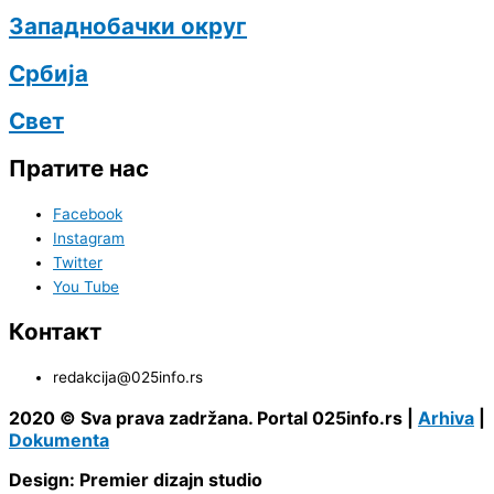
Западнобачки округ
Србија
Свет
Пратите нас
Facebook
Instagram
Twitter
You Tube
Контакт
redakcija@025info.rs
2020 © Sva prava zadržana. Portal 025info.rs |
Arhiva
|
Dokumenta
Design: Premier dizajn studio