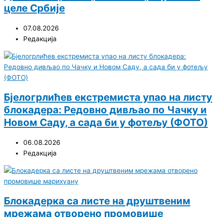
целе Србије
07.08.2026
Редакција
Бјелогрлићев екстремиста упао на листу
блокадера: Редовно дивљао по Чачку и
Новом Саду, а сада би у фотељу (ФОТО)
06.08.2026
Редакција
Блокадерка са листе на друштвеним
мрежама отворено промовише