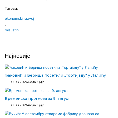
Тагови:
ekonomski razvoj
,
misustin
Најновије
Ђаковић и Бериша посетили „Тортијаду“ у Лалићу
09.08.2026
Редакција
Временска прогноза за 9. август
09.08.2026
Редакција