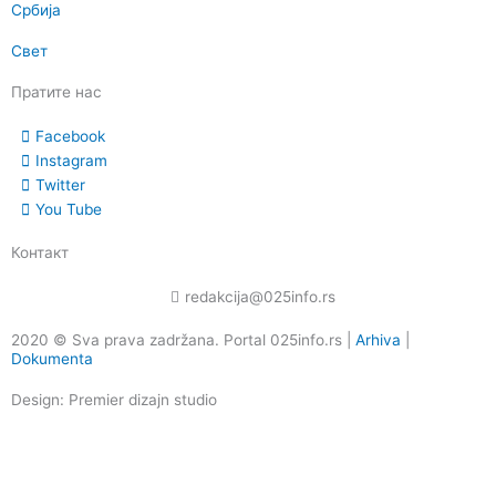
Србија
Свет
Пратите нас
Facebook
Instagram
Twitter
You Tube
Контакт
redakcija@025info.rs
2020 © Sva prava zadržana. Portal 025info.rs |
Arhiva
|
Dokumenta
Design: Premier dizajn studio