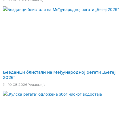
Безданци блистали на Међународној регати „Бегеј
2026“
10.08.2026
Редакција