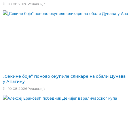
10.08.2026
Редакција
„Секине боје“ поново окупиле сликаре на обали Дунава
у Апатину
10.08.2026
Редакција