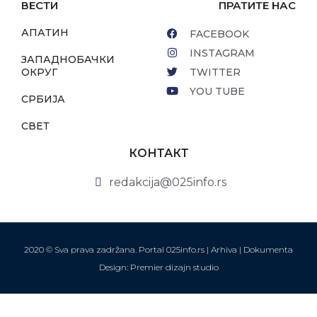
ВЕСТИ
ПРАТИТЕ НАС
АПАТИН
FACEBOOK
INSTAGRAM
ЗАПАДНОБАЧКИ
ОКРУГ
TWITTER
YOU TUBE
СРБИЈА
СВЕТ
КОНТАКТ
redakcija@025info.rs
2020 © Sva prava zadržana. Portal 025info.rs |
Arhiva
|
Dokumenta
Design: Premier dizajn studio