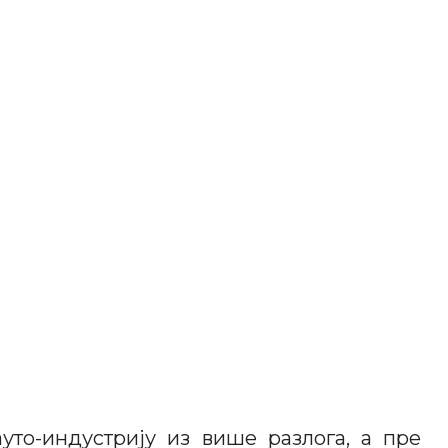
уто-индустрију из више разлога, а пре