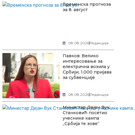
Временска прогноза
за 8. август
08.08.2026
Редакција
Павков: Велико
интересовање за
електрична возила у
Србији, 1.000 пријава
за субвенције
08.08.2026
Редакција
Министар Дејан Вук
Станковић посетио
учеснике кампа
„Србија те зове“