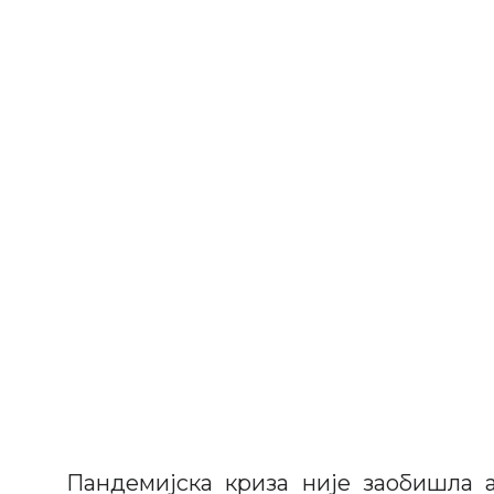
Пандемијска криза није заобишла а