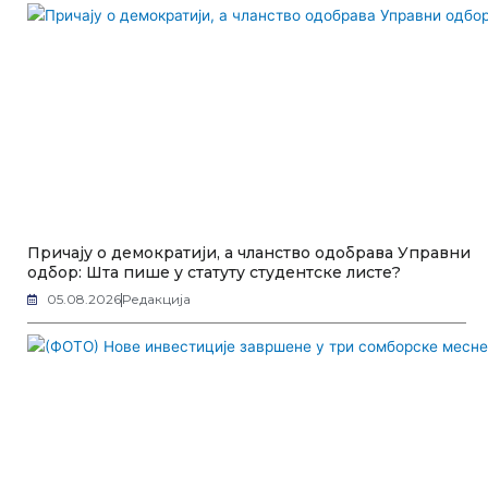
Причају о демократији, а чланство одобрава Управни
одбор: Шта пише у статуту студентске листе?
05.08.2026
Редакција