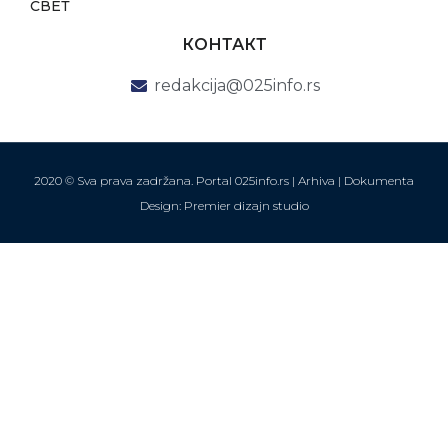
СВЕТ
КОНТАКТ
redakcija@025info.rs
2020 © Sva prava zadržana. Portal 025info.rs |
Arhiva
|
Dokumenta
Design: Premier dizajn studio