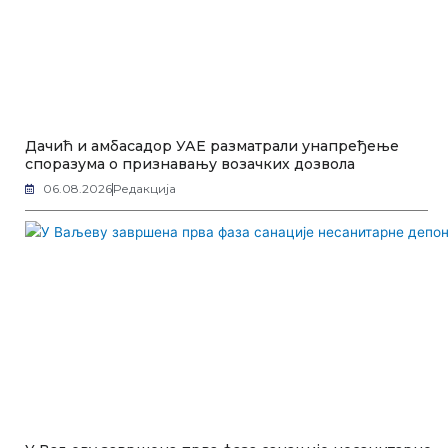
Дачић и амбасадор УАЕ разматрали унапређење
споразума о признавању возачких дозвола
06.08.2026
Редакција