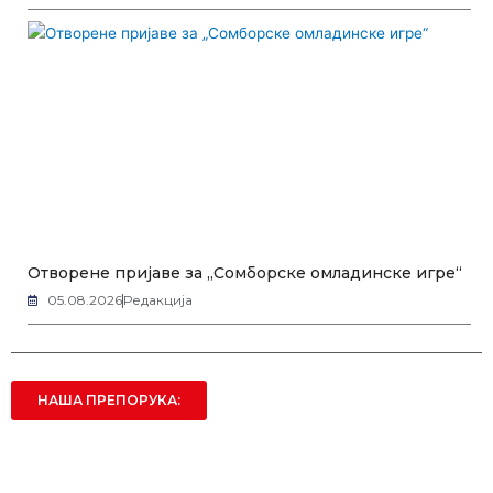
Отворене пријаве за „Сомборске омладинске игре“
05.08.2026
Редакција
НАША ПРЕПОРУКА: