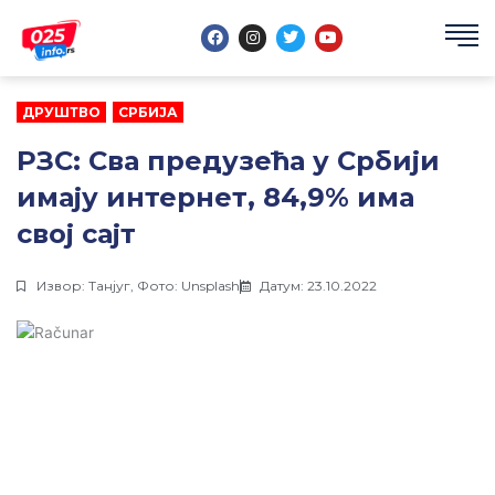
Пређи
F
I
T
Y
на
a
n
w
o
садржај
c
s
i
u
e
t
t
t
b
a
t
u
o
g
e
b
ДРУШТВО
,
СРБИЈА
o
r
r
e
k
a
m
РЗС: Сва предузећа у Србији
имају интернет, 84,9% има
свој сајт
Извор: Танјуг, Фото: Unsplash
Датум: 23.10.2022