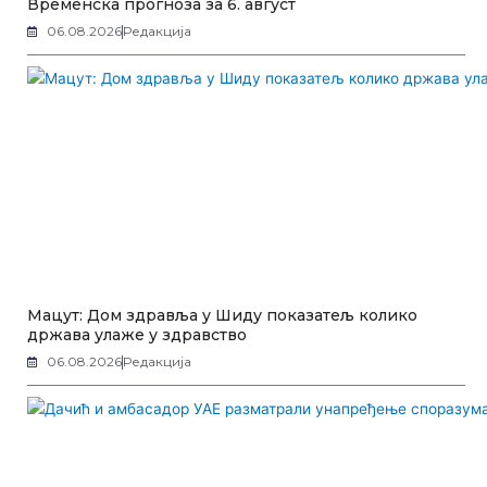
Временска прогноза за 6. август
06.08.2026
Редакција
Мацут: Дом здравља у Шиду показатељ колико
држава улаже у здравство
06.08.2026
Редакција