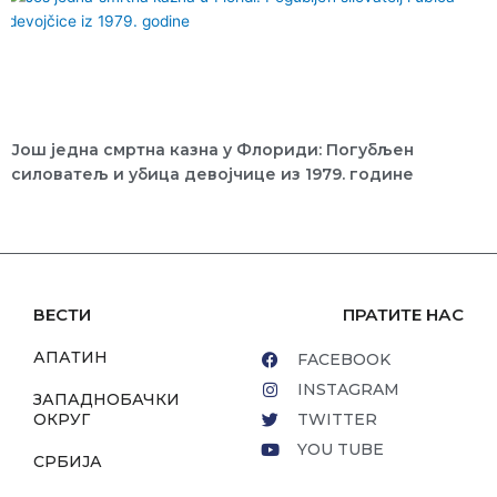
Још једна смртна казна у Флориди: Погубљен
силоватељ и убица девојчице из 1979. године
ВЕСТИ
ПРАТИТЕ НАС
АПАТИН
FACEBOOK
INSTAGRAM
ЗАПАДНОБАЧКИ
ОКРУГ
TWITTER
YOU TUBE
СРБИЈА