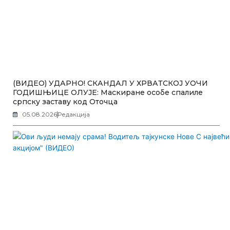
(ВИДЕО) УДАРНО! СКАНДАЛ У ХРВАТСКОЈ УОЧИ
ГОДИШЊИЦЕ ОЛУЈЕ: Маскиране особе спалиле
српску заставу код Оточца
05.08.2026
Редакција