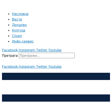
Пређи
на
садржај
Насловна
Вести
Друштво
Култура
Спорт
Инфо сервис
Facebook
Instagram
Twitter
Youtube
Претрага
Facebook
Instagram
Twitter
Youtube