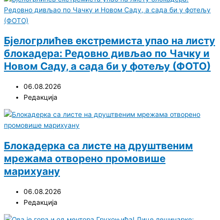
Бјелогрлићев екстремиста упао на листу
блокадера: Редовно дивљао по Чачку и
Новом Саду, а сада би у фотељу (ФОТО)
06.08.2026
Редакција
Блокадерка са листе на друштвеним
мрежама отворено промовише
марихуану
06.08.2026
Редакција