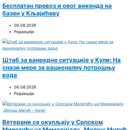
Бесплатан превоз и овог викенда на
базен у Кљајићеву
06.08.2026
Редакција
Штаб за ванредне ситуације у Кули: На
снази мере за рационалну потрошњу
воде
06.08.2026
Редакција
Ветерани се окупљају у Српском
Милетићу на Меморијалу „Милош Митић