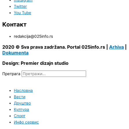
Twitter
You Tube
Контакт
redakcija@025info.rs
2020 © Sva prava zadržana. Portal 025info.rs |
Arhiva
|
Dokumenta
Design: Premier dizajn studio
Претрага
Насловна
Вести
Друштво
Култура
Спорт
Инфо сервис