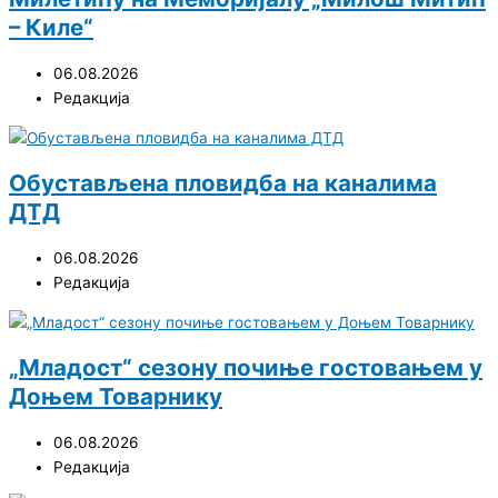
– Киле“
06.08.2026
Редакција
Обустављена пловидба на каналима
ДТД
06.08.2026
Редакција
„Младост“ сезону почиње гостовањем у
Доњем Товарнику
06.08.2026
Редакција