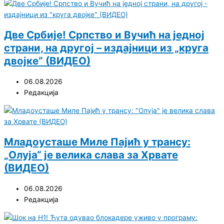
Две Србије! Српство и Вучић на једној
страни, на другој – издајници из „круга
двојке“ (ВИДЕО)
06.08.2026
Редакција
Младоусташе Миле Пајић у трансу:
„Олуја“ је велика слава за Хрвате
(ВИДЕО)
06.08.2026
Редакција