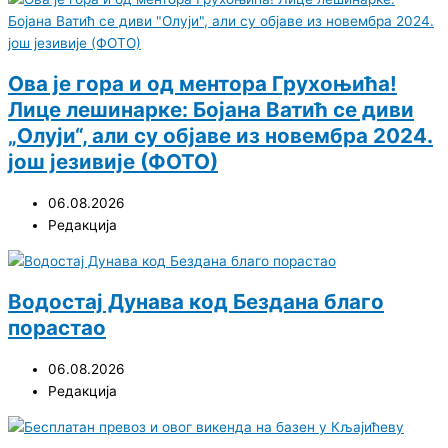
Ова је гора и од ментора Грухоњића!
Лице лешинарке: Бојана Ватић се диви
„Олуји“, али су објаве из новембра 2024.
још језивије (ФОТО)
06.08.2026
Редакција
Водостај Дунава код Бездана благо
порастао
06.08.2026
Редакција