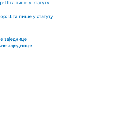
ор: Шта пише у статуту
сне заједнице