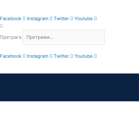
Пређи
на
садржај
Facebook
Instagram
Twitter
Youtube
Претрага
Facebook
Instagram
Twitter
Youtube