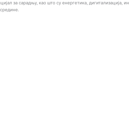
ијал за сарадњу, као што су енергетика, дигитализација, ин
 средине.