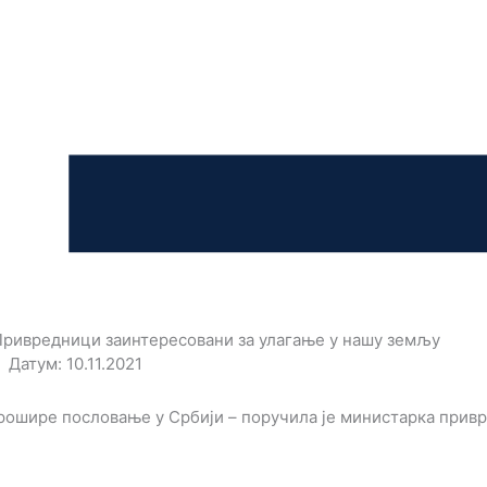
Привредници заинтересовани за улагање у нашу земљу
Датум: 10.11.2021
ошире пословање у Србији – поручила је министарка привре