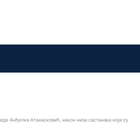
де Анђелка Атанасковић, након низа састанака који су