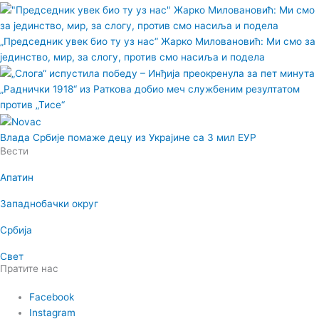
„Председник увек био ту уз нас“ Жарко Миловановић: Ми смо за
јединство, мир, за слогу, против смо насиља и подела
„Раднички 1918“ из Раткова добио меч службеним резултатом
против „Тисе“
Влада Србије помаже децу из Украјине са 3 мил ЕУР
Вести
Апатин
Западнобачки округ
Србија
Свет
Пратите нас
Facebook
Instagram