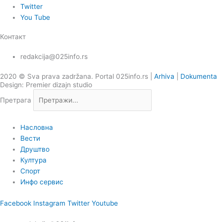
Twitter
You Tube
Контакт
redakcija@025info.rs
2020 © Sva prava zadržana. Portal 025info.rs |
Arhiva
|
Dokumenta
Design: Premier dizajn studio
Претрага
Насловна
Вести
Друштво
Култура
Спорт
Инфо сервис
Facebook
Instagram
Twitter
Youtube