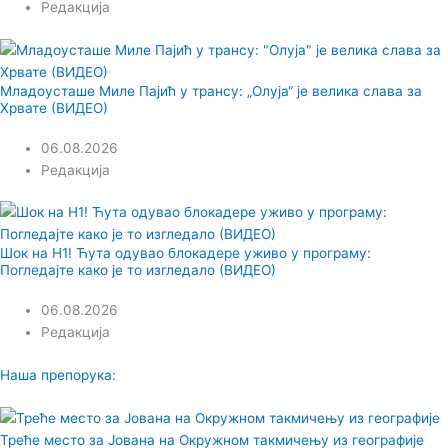
Редакција
Младоусташе Миле Пајић у трансу: „Олуја“ је велика слава за
Хрвате (ВИДЕО)
06.08.2026
Редакција
Шок на Н1! Ћута одувао блокадере уживо у програму:
Погледајте како је то изгледало (ВИДЕО)
06.08.2026
Редакција
Наша препорука:
Треће место за Јована на Окружном такмичењу из географије