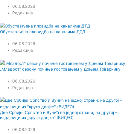
06.08.2026
Редакција
Обустављена пловидба на каналима ДТД
06.08.2026
Редакција
„Младост“ сезону почиње гостовањем у Доњем Товарнику
06.08.2026
Редакција
Две Србије! Српство и Вучић на једној страни, на другој –
издајници из „круга двојке“ (ВИДЕО)
06.08.2026