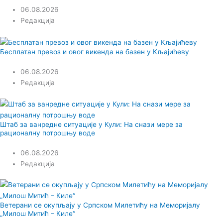
06.08.2026
Редакција
Бесплатан превоз и овог викенда на базен у Кљајићеву
06.08.2026
Редакција
Штаб за ванредне ситуације у Кули: На снази мере за
рационалну потрошњу воде
06.08.2026
Редакција
Ветерани се окупљају у Српском Милетићу на Меморијалу
„Милош Митић – Киле“