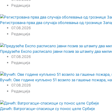
Редакција
Регистрована прва два случаја оболевања од грознице Запа
07.08.2026
Редакција
Предузеће Експо расписало јавни позив за штампу два мили
07.08.2026
Редакција
Вучић: Ове године купљено 51 возило за гашење пожара, н
07.08.2026
Редакција
Дачић: Ватрогасци-спасиоци су понос целе Србије