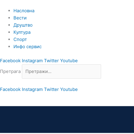
Пређи
на
Насловна
садржај
Вести
Друштво
Култура
Спорт
Инфо сервис
Facebook
Instagram
Twitter
Youtube
Претрага
Facebook
Instagram
Twitter
Youtube