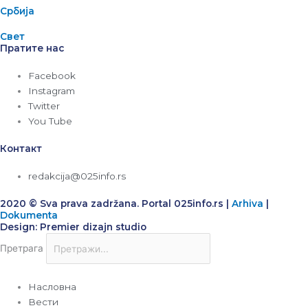
Србија
Свет
Пратите нас
Facebook
Instagram
Twitter
You Tube
Контакт
redakcija@025info.rs
2020 © Sva prava zadržana. Portal 025info.rs |
Arhiva
|
Dokumenta
Design: Premier dizajn studio
Претрага
Насловна
Вести