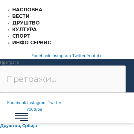
Пређи
НАСЛОВНА
на
ВЕСТИ
садржај
ДРУШТВО
КУЛТУРА
СПОРТ
ИНФО СЕРВИС
Facebook
Instagram
Twitter
Youtube
Претрага
Facebook
Instagram
Twitter
Youtube
Друштво
,
Србија