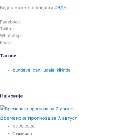
Видео можете погледати
ОВДЕ
.
Facebook
Twitter
WhatsApp
Email
Тагови:
bundeve
,
dani ludaje
,
kikinda
Најновије
Временска прогноза за 7. август
07.08.2026
Редакција