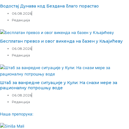
Водостај Дунава код Бездана благо порастао
06.08.2026
Редакција
Бесплатан превоз и овог викенда на базен у Кљајићеву
06.08.2026
Редакција
Штаб за ванредне ситуације у Кули: На снази мере за
рационалну потрошњу воде
06.08.2026
Редакција
Наша препорука: