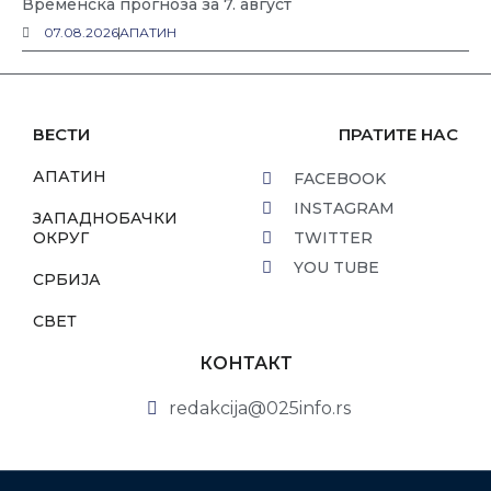
Временска прогноза за 7. август
07.08.2026
АПАТИН
ВЕСТИ
ПРАТИТЕ НАС
АПАТИН
FACEBOOK
INSTAGRAM
ЗАПАДНОБАЧКИ
ОКРУГ
TWITTER
YOU TUBE
СРБИЈА
СВЕТ
КОНТАКТ
redakcija@025info.rs