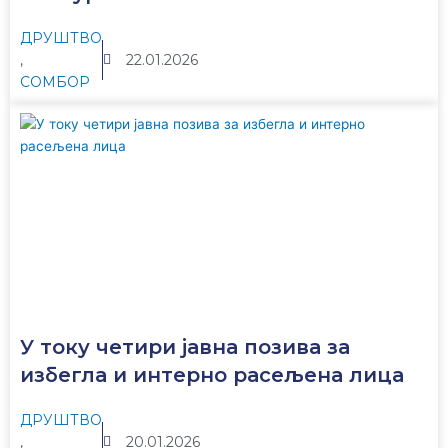
ДРУШТВО
,
22.01.2026
СОМБОР
У току четири јавна позива за
избегла и интерно расељена лица
ДРУШТВО
,
20.01.2026