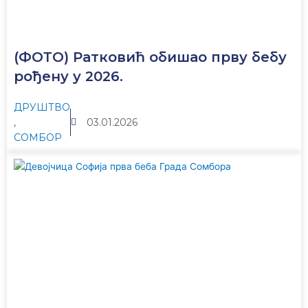
(ФОТО) Ратковић обишао прву бебу
рођену у 2026.
ДРУШТВО
,
03.01.2026
СОМБОР