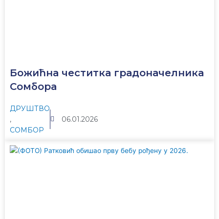
Божићна честитка градоначелника
Сомбора
ДРУШТВО
,
06.01.2026
СОМБОР