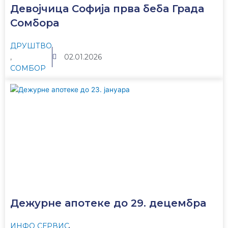
Девојчица Софија прва беба Града
Сомбора
ДРУШТВО
,
02.01.2026
СОМБОР
Дежурне апотеке до 29. децембра
ИНФО СЕРВИС