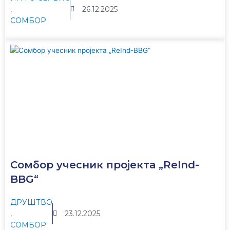
,
26.12.2025
СОМБОР
Сомбор учесник пројекта „ReInd-
BBG“
ДРУШТВО
,
23.12.2025
СОМБОР