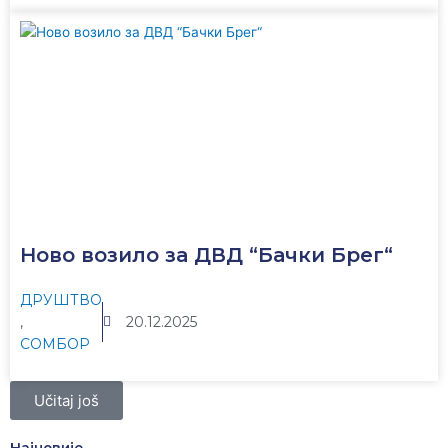
Ново возило за ДВД “Бачки Брег“
ДРУШТВО
,
20.12.2025
СОМБОР
Učitaj još