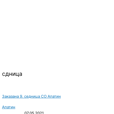
сдница
Заказана 9. седница СО Апатин
Апатин
,
07.05.2021