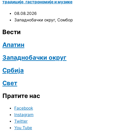
традиције, гастрономије и музике
08.08.2026
Западнобачки округ
,
Сомбор
Вести
Апатин
Западнобачки округ
Србија
Свет
Пратите нас
Facebook
Instagram
Twitter
You Tube