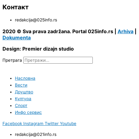
Контакт
redakcija@025info.rs
2020 © Sva prava zadržana. Portal 025info.rs |
Arhiva
|
Dokumenta
Design: Premier dizajn studio
Претрага
Насловна
Вести
Друштво
Култура
Спорт
Инфо сервис
Facebook
Instagram
Twitter
Youtube
redakcija@021info.rs