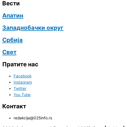
Вести
Апатин
Западнобачки округ
Србија
Свет
Пратите нас
Facebook
Instagram
Twitter
You Tube
Контакт
redakcija@025info.rs