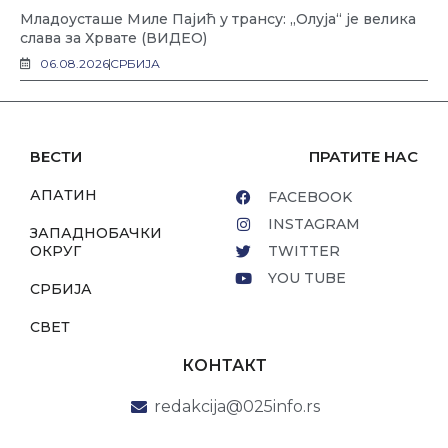
Младоусташе Миле Пајић у трансу: „Олуја“ је велика
слава за Хрвате (ВИДЕО)
06.08.2026
СРБИЈА
ВЕСТИ
ПРАТИТЕ НАС
АПАТИН
FACEBOOK
INSTAGRAM
ЗАПАДНОБАЧКИ
ОКРУГ
TWITTER
YOU TUBE
СРБИЈА
СВЕТ
КОНТАКТ
redakcija@025info.rs