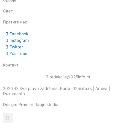
Србија
Свет
Пратите нас
Facebook
Instagram
Twitter
You Tube
Контакт
redakcija@025info.rs
2020 © Sva prava zadržana. Portal 025info.rs |
Arhiva
|
Dokumenta
Design: Premier dizajn studio