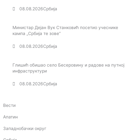
08.08.2026
Србија
Министар Дејан Вук Станковић посетио учеснике
кампа „Србија те зове“
08.08.2026
Србија
Глишић обишао село Бесеровину и радове на путној
инфраструктури
08.08.2026
Србија
Вести
Апатин
Западнобачки округ