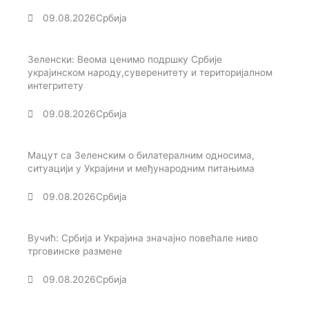
09.08.2026
Србија
Зеленски: Веома ценимо подршку Србије
украјинском народу,суверенитету и територијалном
интегритету
09.08.2026
Србија
Мацут са Зеленским о билатералним односима,
ситуацији у Украјини и међународним питањима
09.08.2026
Србија
Вучић: Србија и Украјина значајно повећале ниво
трговинске размене
09.08.2026
Србија