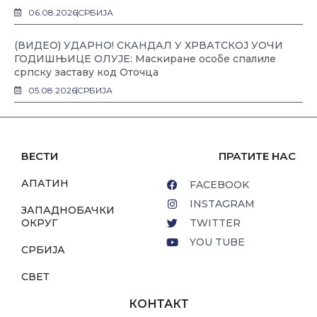
06.08.2026
СРБИЈА
(ВИДЕО) УДАРНО! СКАНДАЛ У ХРВАТСКОЈ УОЧИ
ГОДИШЊИЦЕ ОЛУЈЕ: Маскиране особе спалиле
српску заставу код Оточца
05.08.2026
СРБИЈА
ВЕСТИ
ПРАТИТЕ НАС
АПАТИН
FACEBOOK
INSTAGRAM
ЗАПАДНОБАЧКИ
ОКРУГ
TWITTER
YOU TUBE
СРБИЈА
СВЕТ
КОНТАКТ