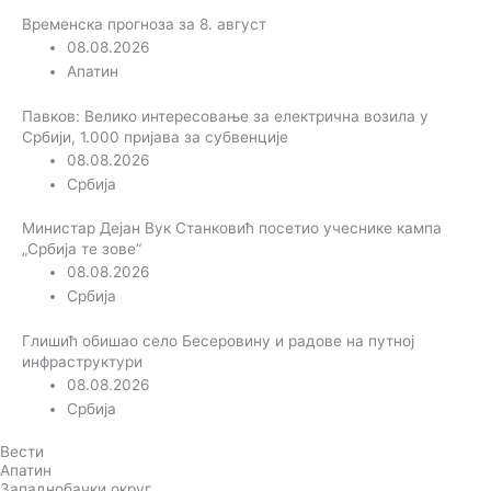
Временска прогноза за 8. август
08.08.2026
Апатин
Павков: Велико интересовање за електрична возила у
Србији, 1.000 пријава за субвенције
08.08.2026
Србија
Министар Дејан Вук Станковић посетио учеснике кампа
„Србија те зове“
08.08.2026
Србија
Глишић обишао село Бесеровину и радове на путној
инфраструктури
08.08.2026
Србија
Вести
Апатин
Западнобачки округ