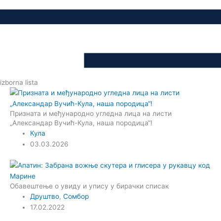
izborna lista
Призната и међународно угледна лица на листи
„Александар Вучић-Кула, наша породица“!
Кула
03.03.2026
Обавештење о увиду и упису у бирачки списак
Друштво
,
Сомбор
17.02.2022