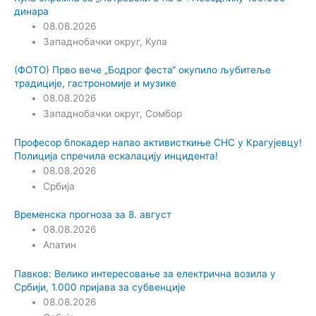
динара
08.08.2026
Западнобачки округ
,
Кула
(ФОТО) Прво вече „Бодрог феста“ окупило љубитеље
традиције, гастрономије и музике
08.08.2026
Западнобачки округ
,
Сомбор
Професор блокадер напао активисткиње СНС у Крагујевцу!
Полиција спречила ескалацију инцидента!
08.08.2026
Србија
Временска прогноза за 8. август
08.08.2026
Апатин
Павков: Велико интересовање за електрична возила у
Србији, 1.000 пријава за субвенције
08.08.2026