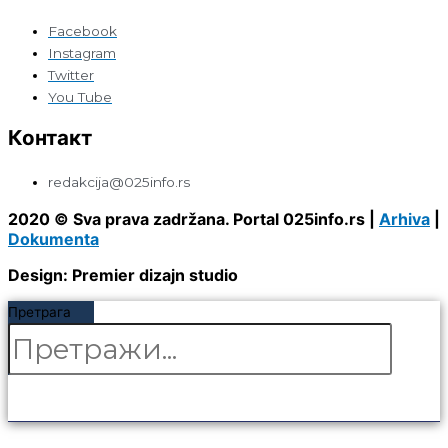
Facebook
Instagram
Twitter
You Tube
Контакт
redakcija@025info.rs
2020 © Sva prava zadržana. Portal 025info.rs |
Arhiva
|
Dokumenta
Design: Premier dizajn studio
Претрага