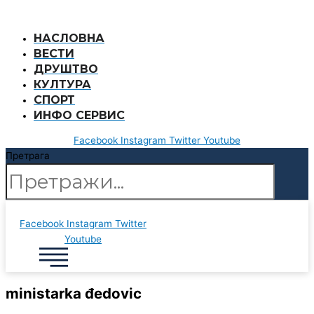
Пређи
на
НАСЛОВНА
садржај
ВЕСТИ
ДРУШТВО
КУЛТУРА
СПОРТ
ИНФО СЕРВИС
Facebook
Instagram
Twitter
Youtube
Претрага
Facebook
Instagram
Twitter
Youtube
ministarka đedovic