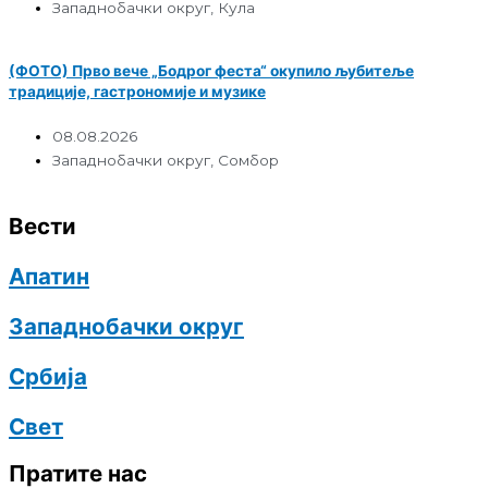
Западнобачки округ
,
Кула
(ФОТО) Прво вече „Бодрог феста“ окупило љубитеље
традиције, гастрономије и музике
08.08.2026
Западнобачки округ
,
Сомбор
Вести
Апатин
Западнобачки округ
Србија
Свет
Пратите нас