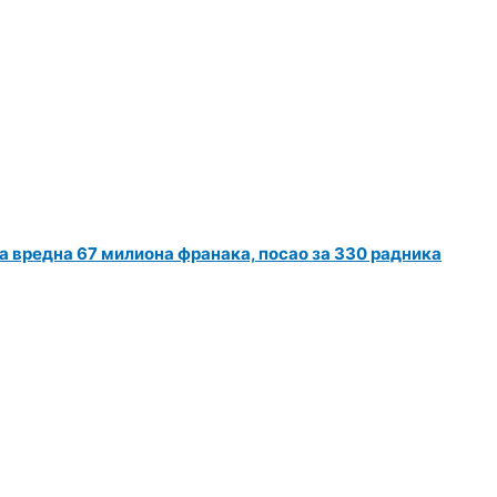
ја вредна 67 милиона франака, посао за 330 радника