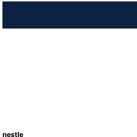
nestle