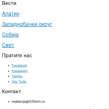
Вести
Апатин
Западнобачки округ
Србија
Свет
Пратите нас
Facebook
Instagram
Twitter
You Tube
Контакт
redakcija@025info.rs