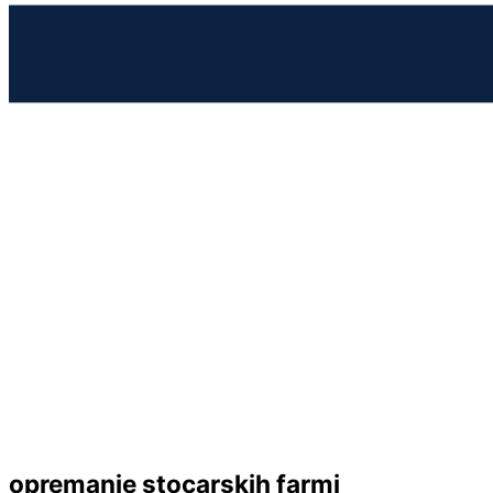
opremanje stocarskih farmi