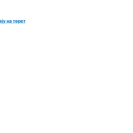
ју на терет