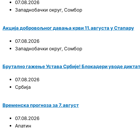
07.08.2026
Западнобачки округ
,
Сомбор
Акција добровољног давања крви 11. августа у Стапару
07.08.2026
Западнобачки округ
,
Сомбор
Брутално гажење Устава Србије! Блокадери уводе диктат
07.08.2026
Србија
Временска прогноза за 7. август
07.08.2026
Апатин