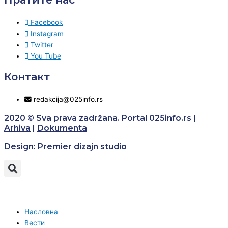
Facebook
Instagram
Twitter
You Tube
Контакт
redakcija@025info.rs
2020 © Sva prava zadržana. Portal 025info.rs |
Arhiva
|
Dokumenta
Design: Premier dizajn studio
Насловна
Вести