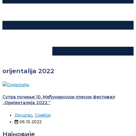
orijentalija 2022
Сутра почиње 10. Међународни плесни фестивал
„Оријенталија 2022.“
Друштво
,
Сомбор
06.10.2022
Најновије