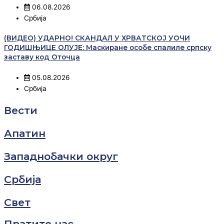
06.08.2026
Србија
(ВИДЕО) УДАРНО! СКАНДАЛ У ХРВАТСКОЈ УОЧИ
ГОДИШЊИЦЕ ОЛУЈЕ: Маскиране особе спалиле српску
заставу код Оточца
05.08.2026
Србија
Вести
Апатин
Западнобачки округ
Србија
Свет
Пратите нас