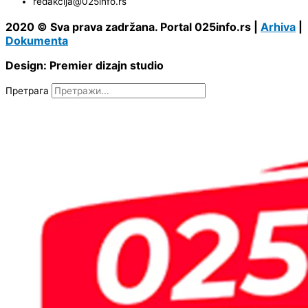
redakcija@025info.rs
2020 © Sva prava zadržana. Portal 025info.rs |
Arhiva
|
Dokumenta
Design: Premier dizajn studio
Претрага