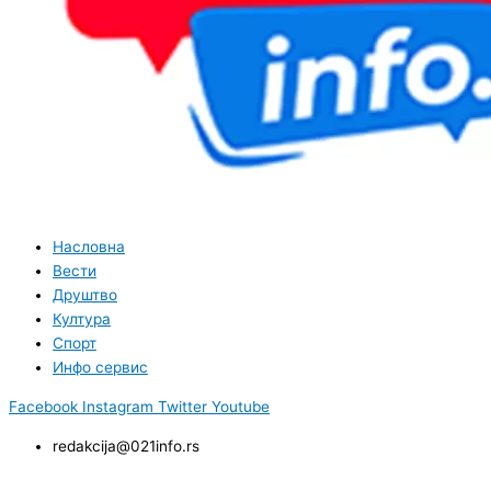
Насловна
Вести
Друштво
Култура
Спорт
Инфо сервис
Facebook
Instagram
Twitter
Youtube
redakcija@021info.rs