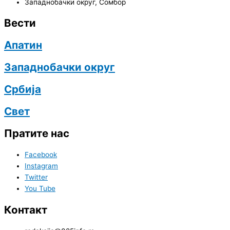
Западнобачки округ
,
Сомбор
Вести
Апатин
Западнобачки округ
Србија
Свет
Пратите нас
Facebook
Instagram
Twitter
You Tube
Контакт