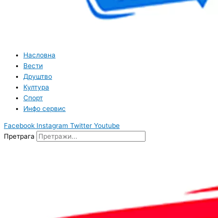
Насловна
Вести
Друштво
Култура
Спорт
Инфо сервис
Facebook
Instagram
Twitter
Youtube
Претрага