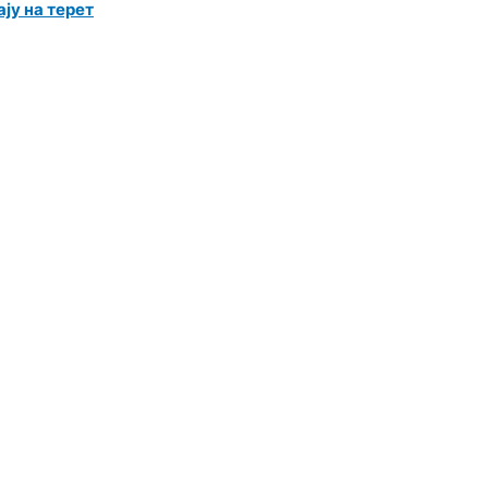
ју на терет