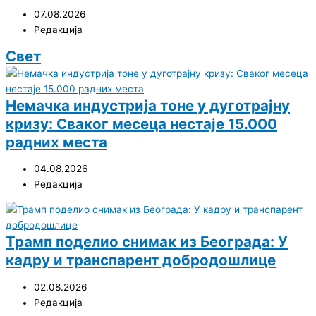
07.08.2026
Редакција
Свет
Немачка индустрија тоне у дуготрајну
кризу: Сваког месеца нестаје 15.000
радних места
04.08.2026
Редакција
Трамп поделио снимак из Београда: У
кадру и транспарент добродошлице
02.08.2026
Редакција