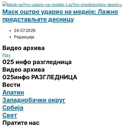
Маск оштро ударио на медије: Лажно
представљате десницу
24.07.2026
Редакција
Видео архива
Play
025 инфо разгледница
Видео архива
025инфо РАЗГЛЕДНИЦА
Вести
Апатин
Западнобачки округ
Србија
Свет
Пратите нас