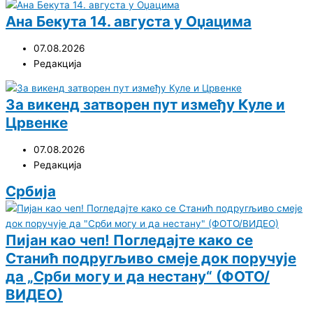
Ана Бекута 14. августа у Оџацима
07.08.2026
Редакција
За викенд затворен пут између Куле и
Црвенке
07.08.2026
Редакција
Србија
Пијан као чеп! Погледајте како се
Станић подругљиво смеје док поручује
да „Срби могу и да нестану“ (ФОТО/
ВИДЕО)