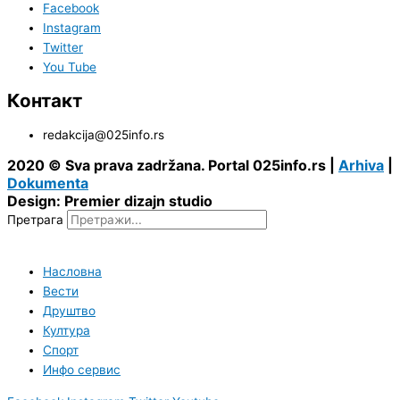
Facebook
Instagram
Twitter
You Tube
Контакт
redakcija@025info.rs
2020 © Sva prava zadržana. Portal 025info.rs |
Arhiva
|
Dokumenta
Design: Premier dizajn studio
Претрага
Насловна
Вести
Друштво
Култура
Спорт
Инфо сервис