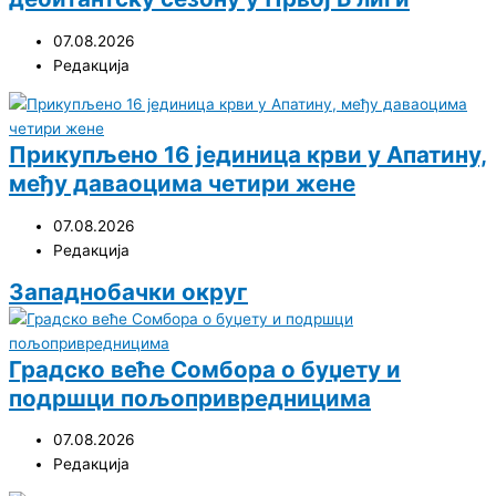
07.08.2026
Редакција
Прикупљено 16 јединица крви у Апатину,
међу даваоцима четири жене
07.08.2026
Редакција
Западнобачки округ
Градско веће Сомбора о буџету и
подршци пољопривредницима
07.08.2026
Редакција