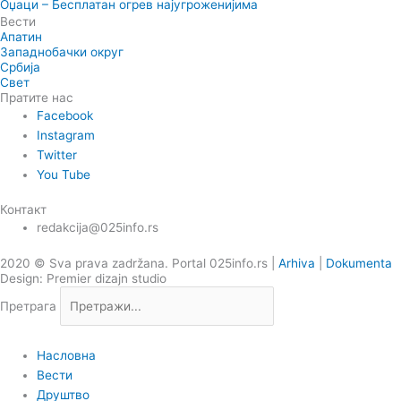
Оџаци – Бесплатан огрев најугроженијима
Вести
Апатин
Западнобачки округ
Србија
Свет
Пратите нас
Facebook
Instagram
Twitter
You Tube
Контакт
redakcija@025info.rs
2020 © Sva prava zadržana. Portal 025info.rs |
Arhiva
|
Dokumenta
Design: Premier dizajn studio
Претрага
Насловна
Вести
Друштво