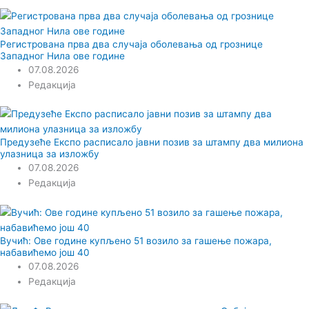
Регистрована прва два случаја оболевања од грознице
Западног Нила ове године
07.08.2026
Редакција
Предузеће Експо расписало јавни позив за штампу два милиона
улазница за изложбу
07.08.2026
Редакција
Вучић: Ове године купљено 51 возило за гашење пожара,
набавићемо још 40
07.08.2026
Редакција