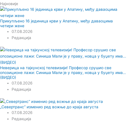
Најновије
Прикупљено 16 јединица крви у Апатину, међу даваоцима
четири жене
07.08.2026
Редакција
Неверица на тајкунској телевизији! Професор срушио све
опозиционе лажи: Синиша Мали је у праву, новца у буџету има…
(ВИДЕО)
07.08.2026
Редакција
„Севертранс“ изменио ред вожње до краја августа
07.08.2026
Редакција