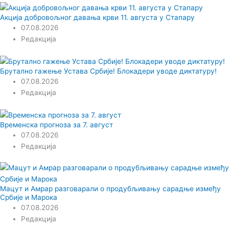
Акција добровољног давања крви 11. августа у Стапару
07.08.2026
Редакција
Брутално гажење Устава Србије! Блокадери уводе диктатуру!
07.08.2026
Редакција
Временска прогноза за 7. август
07.08.2026
Редакција
Мацут и Амрар разговарали о продубљивању сарадње између
Србије и Марока
07.08.2026
Редакција