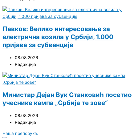
Павков: Велико интересовање за
електрична возила у Србији, 1.000
пријава за субвенције
08.08.2026
Редакција
Министар Дејан Вук Станковић посетио
учеснике кампа „Србија те зове“
08.08.2026
Редакција
Наша препорука: