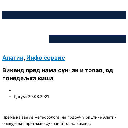
Апатин
,
Инфо сервис
Викенд пред нама сунчан и топао, од
понедељка киша
Датум: 20.08.2021
Према најавама метеоролога, на подручју општине Апатин
очекује нас претежно сунчан и топао викенд.