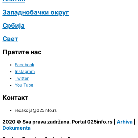
Западнобачки округ
Србија
Свет
Пратите нас
Facebook
Instagram
Twitter
You Tube
Контакт
redakcija@025info.rs
2020 © Sva prava zadržana. Portal 025info.rs |
Arhiva
|
Dokumenta