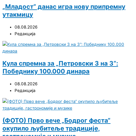
„Младост“ данас игра нову припремну
утакмицу
08.08.2026
Редакција
Кула спремна за „Петровски 3 на 3“:
Победнику 100.000 динара
08.08.2026
Редакција
(ФОТО) Прво вече „Бодрог феста“
окупило љубитеље традиције,