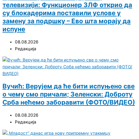
телевизији: Функционер ЗЛФ открио да
су блокадерима поставили услове у
замену за подршку – Ево шта морају да
испуне
08.08.2026
Редакција
Вучић: Верујем да ће бити испуњено све
о чему смо причали; Зеленски: Доброту
Срба нећемо заборавити (ФОТО/ВИДЕО)
08.08.2026
Редакција