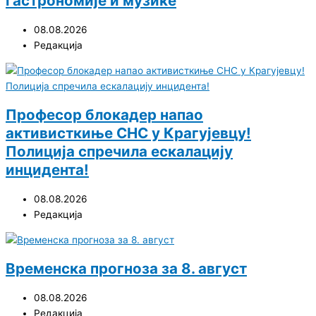
гастрономије и музике
08.08.2026
Редакција
Професор блокадер напао
активисткиње СНС у Крагујевцу!
Полиција спречила ескалацију
инцидента!
08.08.2026
Редакција
Временска прогноза за 8. август
08.08.2026
Редакција