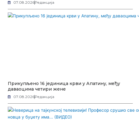
07.08.2026
Редакција
Прикупљено 16 јединица крви у Апатину, међу
даваоцима четири жене
07.08.2026
Редакција