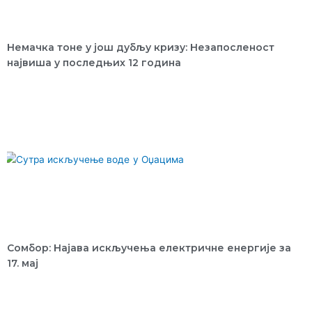
Немачка тоне у још дубљу кризу: Незапосленост
највиша у последњих 12 година
Сомбор: Најава искључења електричне енергије за
17. мај