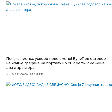
Почела чистка, ускоро нове смене! Вучићев одговор
на жалбе грађана на порталу Ко си бре ти, смењена
два директора
07.08.2026
Редакција