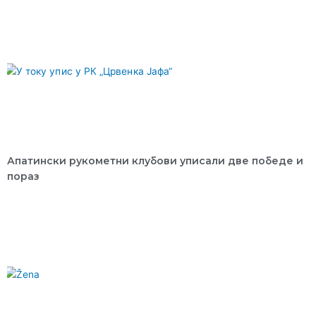
Апатински рукометни клубови уписали две победе и
пораз