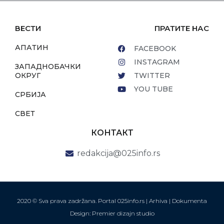
ВЕСТИ
ПРАТИТЕ НАС
АПАТИН
FACEBOOK
INSTAGRAM
ЗАПАДНОБАЧКИ
ОКРУГ
TWITTER
YOU TUBE
СРБИЈА
СВЕТ
КОНТАКТ
redakcija@025info.rs
2020 © Sva prava zadržana. Portal 025info.rs |
Arhiva
|
Dokumenta
Design: Premier dizajn studio