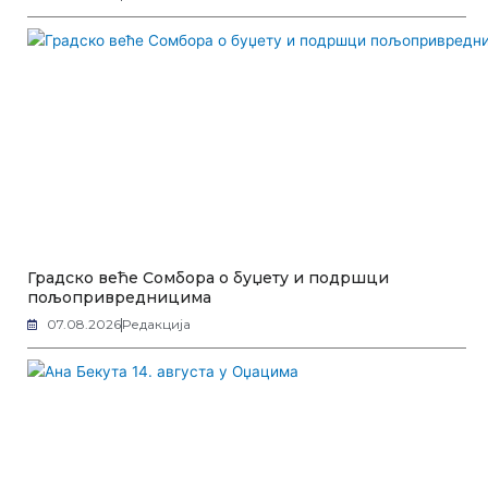
Градско веће Сомбора о буџету и подршци
пољопривредницима
07.08.2026
Редакција