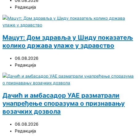
06.08.2026
Редакција
Мацут: Дом здравља у Шиду показатељ
колико држава улаже у здравство
06.08.2026
Редакција
Дачић и амбасадор УАЕ разматрали
унапређење споразума о признавању
возачких дозвола
06.08.2026
Редакција