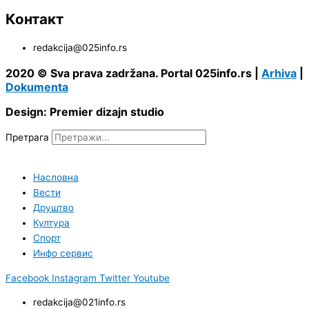
Контакт
redakcija@025info.rs
2020 © Sva prava zadržana. Portal 025info.rs |
Arhiva
|
Dokumenta
Design: Premier dizajn studio
Претрага
Насловна
Вести
Друштво
Култура
Спорт
Инфо сервис
Facebook
Instagram
Twitter
Youtube
redakcija@021info.rs