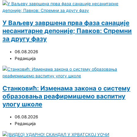
У Ваљеву завршена прва фаза санације
несанитарне депоније; Павков: Спремни
за другу фазу
06.08.2026
Редакција
Станковић: Изменама закона о систему
образовања реафирмишемо васпитну
улогу школе
06.08.2026
Редакција