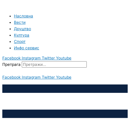
Пређи
на
садржај
Насловна
Вести
Друштво
Култура
Спорт
Инфо сервис
Facebook
Instagram
Twitter
Youtube
Претрага
Facebook
Instagram
Twitter
Youtube