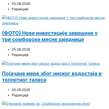
05.08.2026
Редакција
(ФОТО) Нове инвестиције завршене у
три сомборске месне заједнице
05.08.2026
Редакција
Појачане мере због ниског водостаја и
топлотног таласа
05.08.2026
Редакција