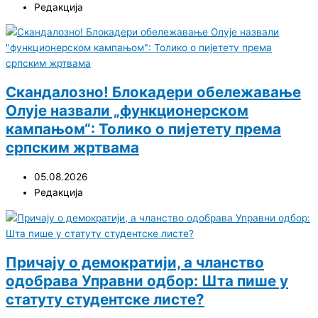
Редакција
Скандалозно! Блокадери обележавање
Олује назвали „функционерском
кампањом“: Толико о пијетету према
српским жртвама
05.08.2026
Редакција
Причају о демократији, а чланство
одобрава Управни одбор: Шта пише у
статуту студентске листе?