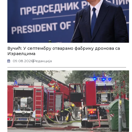
Вучић: У септембру отварамо фабрику дронова са
Израелцима
09.08.2026
Редакција