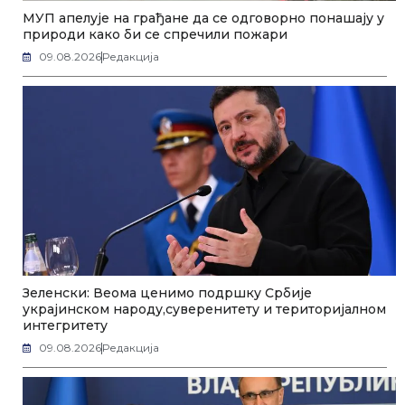
МУП апелује на грађане да се одговорно понашају у
природи како би се спречили пожари
09.08.2026
Редакција
Зеленски: Веома ценимо подршку Србије
украјинском народу,суверенитету и територијалном
интегритету
09.08.2026
Редакција