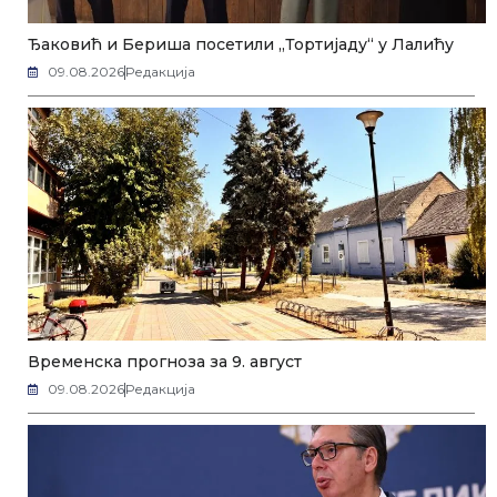
Ђаковић и Бериша посетили „Тортијаду“ у Лалићу
09.08.2026
Редакција
Временска прогноза за 9. август
09.08.2026
Редакција