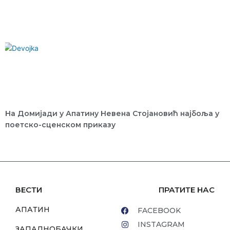
На Домијади у Апатину Невена Стојановић најбоља у
поетско-сценском приказу
ВЕСТИ
ПРАТИТЕ НАС
АПАТИН
FACEBOOK
INSTAGRAM
ЗАПАДНОБАЧКИ