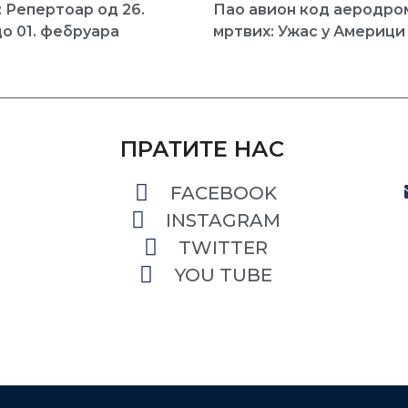
 Репертоар од 26.
Пао авион код аеродром
до 01. фебруара
мртвих: Ужас у Америци
ПРАТИТЕ НАС
FACEBOOK
INSTAGRAM
TWITTER
YOU TUBE