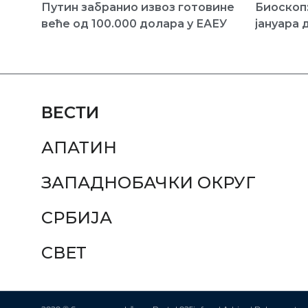
Путин забранио извоз готовине
Биоскоп:
веће од 100.000 долара у ЕАЕУ
јануара 
ВЕСТИ
АПАТИН
ЗАПАДНОБАЧКИ ОКРУГ
СРБИЈА
СВЕТ