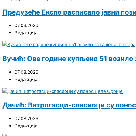
Предузеће Експо расписало јавни поз
07.08.2026
Редакција
Вучић: Ове године купљено 51 возило
07.08.2026
Редакција
Дачић: Ватрогасци-спасиоци су понос
07.08.2026
Редакција