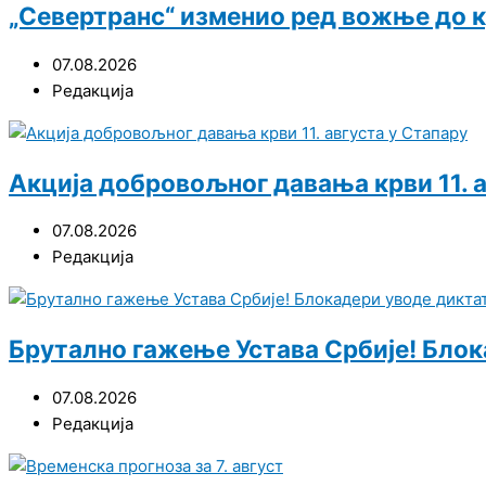
„Севертранс“ изменио ред вожње до к
07.08.2026
Редакција
Акција добровољног давања крви 11. а
07.08.2026
Редакција
Брутално гажење Устава Србије! Блок
07.08.2026
Редакција