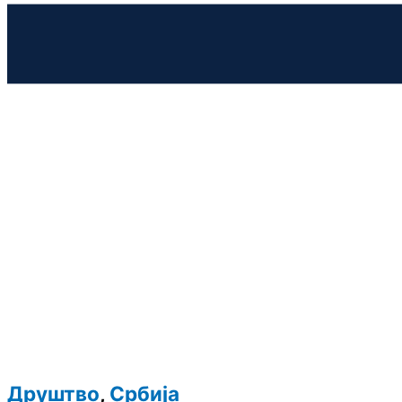
Друштво
,
Србија