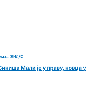
иниша Мали је у праву, новца у