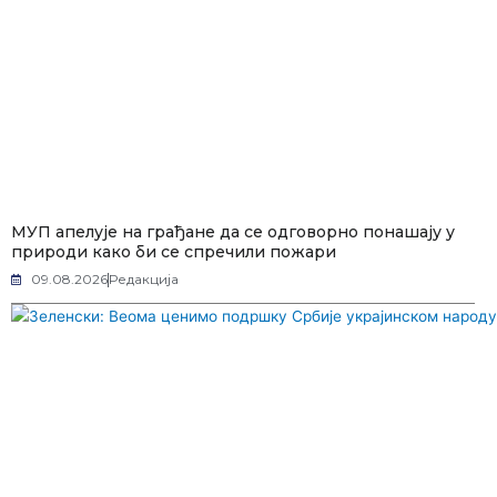
МУП апелује на грађане да се одговорно понашају у
природи како би се спречили пожари
09.08.2026
Редакција