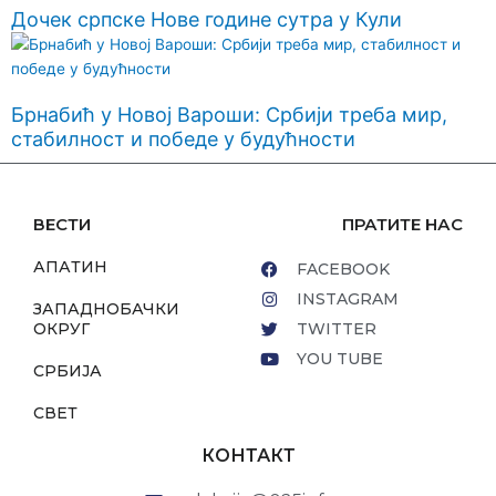
Дочек српске Нове године сутра у Кули
Брнабић у Новој Вароши: Србији треба мир,
стабилност и победе у будућности
ВЕСТИ
ПРАТИТЕ НАС
АПАТИН
FACEBOOK
INSTAGRAM
ЗАПАДНОБАЧКИ
ОКРУГ
TWITTER
YOU TUBE
СРБИЈА
СВЕТ
КОНТАКТ