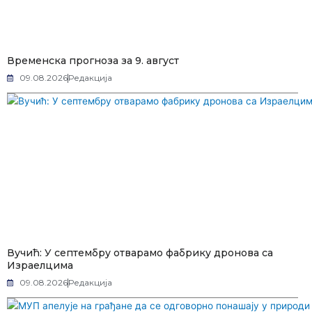
Временска прогноза за 9. август
09.08.2026
Редакција
Вучић: У септембру отварамо фабрику дронова са
Израелцима
09.08.2026
Редакција