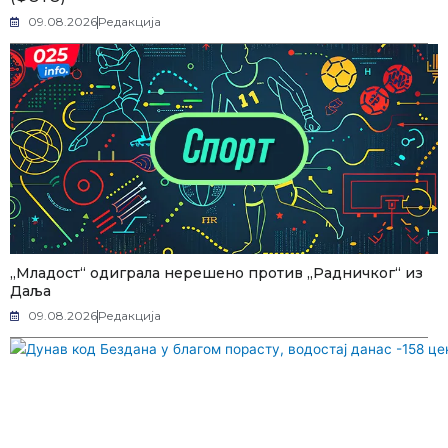
09.08.2026
Редакција
„Младост“ одиграла нерешено против „Радничког“ из
Даља
09.08.2026
Редакција