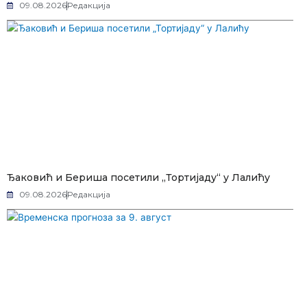
09.08.2026
Редакција
Ђаковић и Бериша посетили „Тортијаду“ у Лалићу
09.08.2026
Редакција