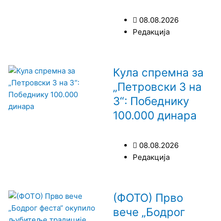
08.08.2026
Редакција
Кула спремна за
„Петровски 3 на
3“: Победнику
100.000 динара
08.08.2026
Редакција
(ФОТО) Прво
вече „Бодрог