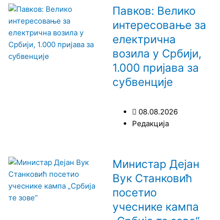
Павков: Велико
интересовање за
електрична
возила у Србији,
1.000 пријава за
субвенције
08.08.2026
Редакција
Министар Дејан
Вук Станковић
посетио
учеснике кампа