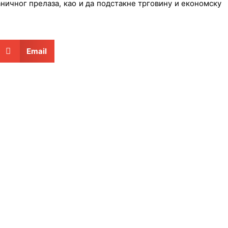
ничног прелаза, као и да подстакне трговину и економску
Email