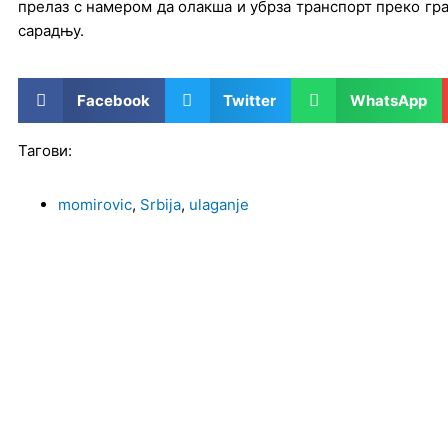
прелаз с намером да олакша и убрза транспорт преко гра
сарадњу.
Facebook
Twitter
WhatsApp
Тагови:
momirovic
,
Srbija
,
ulaganje