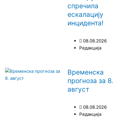
спречила
ескалацију
инцидента!
08.08.2026
Редакција
Временска
прогноза за 8.
август
08.08.2026
Редакција