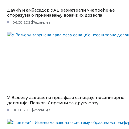
Дачић и амбасадор УАЕ разматрали унапређење
споразума о признавању возачких дозвола
06.08.2026
Редакција
У Ваљеву завршена прва фаза санације несанитарне
депоније; Павков: Спремни за другу фазу
06.08.2026
Редакција