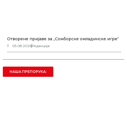
Отворене пријаве за „Сомборске омладинске игре“
05.08.2026
Редакција
НАША ПРЕПОРУКА: