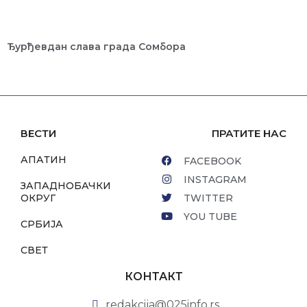
Ђурђевдан слава града Сомбора
ВЕСТИ
ПРАТИТЕ НАС
АПАТИН
FACEBOOK
INSTAGRAM
ЗАПАДНОБАЧКИ
ОКРУГ
TWITTER
YOU TUBE
СРБИЈА
СВЕТ
КОНТАКТ
redakcija@025info.rs