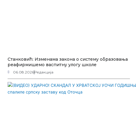
Станковић: Изменама закона о систему образовања
реафирмишемо васпитну улогу школе
06.08.2026
Редакција