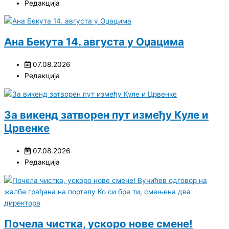
Редакција
Ана Бекута 14. августа у Оџацима
07.08.2026
Редакција
За викенд затворен пут између Куле и
Црвенке
07.08.2026
Редакција
Почела чистка, ускоро нове смене!