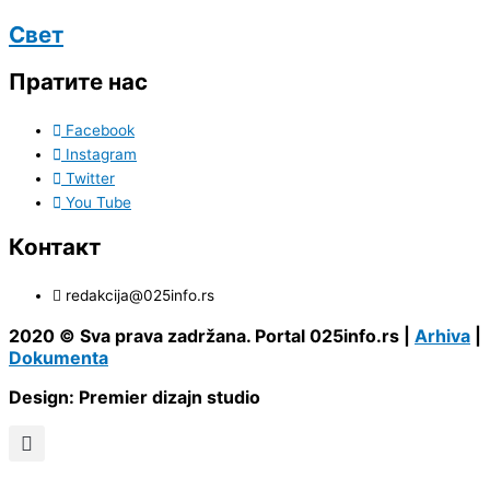
Свет
Пратите нас
Facebook
Instagram
Twitter
You Tube
Контакт
redakcija@025info.rs
2020 © Sva prava zadržana. Portal 025info.rs |
Arhiva
|
Dokumenta
Design: Premier dizajn studio