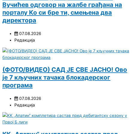
Вучићев одговор на жалбе грађана на
порталу Ко си бре ти, смењена два
директора
07.08.2026
Редакција
(ФОТО/ВИДЕО) САД ЈЕ СВЕ ЈАСНО! Ово
је 7 кључних тачака блокадерског
програма
07.08.2026
Редакција