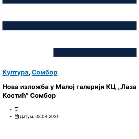
Култура
,
Сомбор
Нова изложба у Малој галерији КЦ ,,Лаза
Костић“ Сомбор
Датум: 08.04.2021