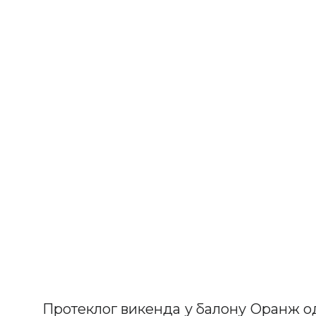
Протеклог викенда у балону Оранж о