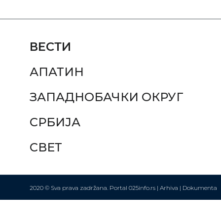
ВЕСТИ
АПАТИН
ЗАПАДНОБАЧКИ ОКРУГ
СРБИЈА
СВЕТ
2020 © Sva prava zadržana. Portal 025info.rs |
Arhiva
|
Dokumenta