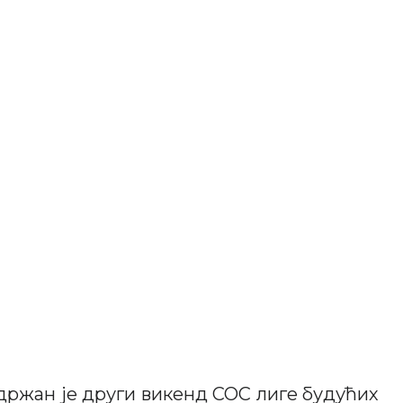
држан је други викенд СОС лиге будућих