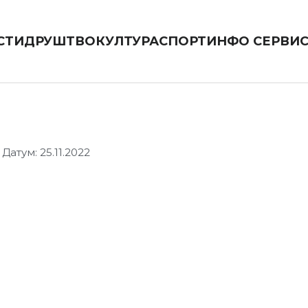
СТИ
ДРУШТВО
КУЛТУРА
СПОРТ
ИНФО СЕРВИ
Датум: 25.11.2022