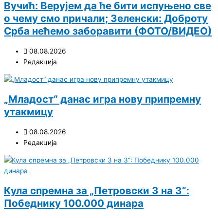
Вучић: Верујем да ће бити испуњено све
о чему смо причали; Зеленски: Доброту
Срба нећемо заборавити (ФОТО/ВИДЕО)
08.08.2026
Редакција
„Младост“ данас игра нову припремну
утакмицу
08.08.2026
Редакција
Кула спремна за „Петровски 3 на 3“:
Победнику 100.000 динара