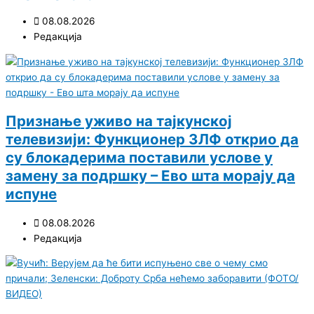
08.08.2026
Редакција
Признање уживо на тајкунској
телевизији: Функционер ЗЛФ открио да
су блокадерима поставили услове у
замену за подршку – Ево шта морају да
испуне
08.08.2026
Редакција