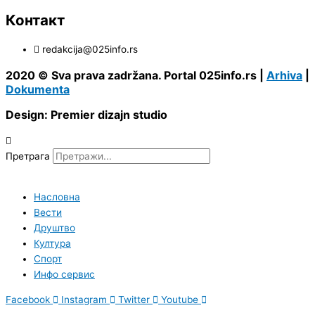
Контакт
redakcija@025info.rs
2020 © Sva prava zadržana. Portal 025info.rs |
Arhiva
|
Dokumenta
Design: Premier dizajn studio
Претрага
Насловна
Вести
Друштво
Култура
Спорт
Инфо сервис
Facebook
Instagram
Twitter
Youtube