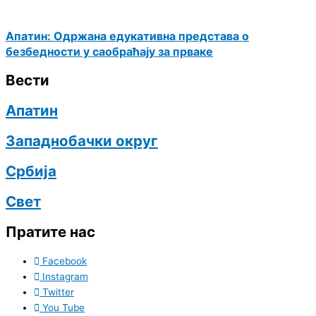
Апатин: Одржана едукативна представа о
безбедности у саобраћају за прваке
Вести
Апатин
Западнобачки округ
Србија
Свет
Пратите нас
Facebook
Instagram
Twitter
You Tube