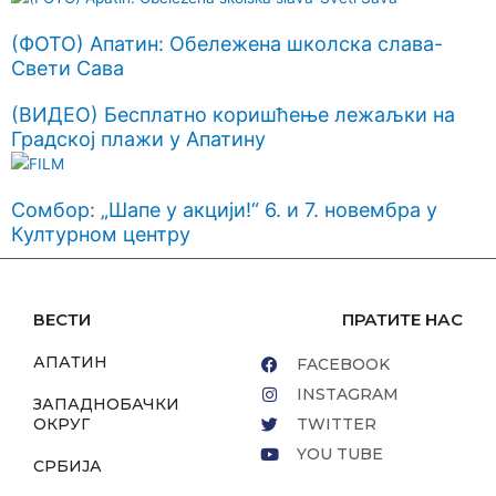
(ФОТО) Апатин: Обележена школска слава-
Свети Сава
(ВИДЕО) Бесплатно коришћење лежаљки на
Градској плажи у Апатину
Сомбор: „Шапе у акцији!“ 6. и 7. новембра у
Културном центру
ВЕСТИ
ПРАТИТЕ НАС
АПАТИН
FACEBOOK
INSTAGRAM
ЗАПАДНОБАЧКИ
ОКРУГ
TWITTER
YOU TUBE
СРБИЈА