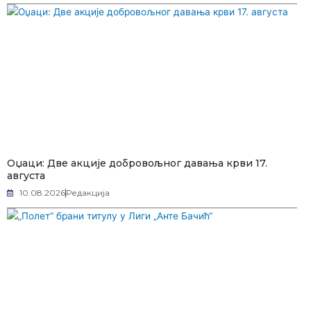
Оџаци: Две акције добровољног давања крви 17.
августа
10.08.2026
Редакција