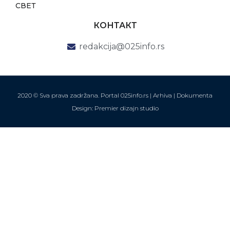
СВЕТ
КОНТАКТ
redakcija@025info.rs
2020 © Sva prava zadržana. Portal 025info.rs |
Arhiva
|
Dokumenta
Design: Premier dizajn studio