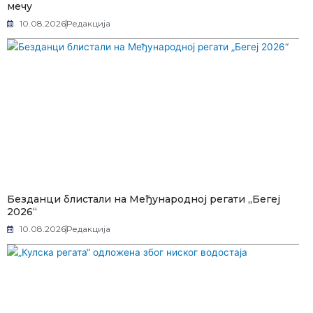
мечу
10.08.2026
Редакција
Безданци блистали на Међународној регати „Бегеј
2026“
10.08.2026
Редакција