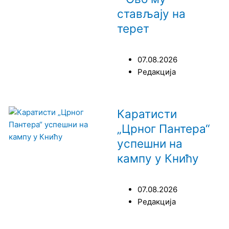
стављају на
терет
07.08.2026
Редакција
Каратисти
„Црног Пантера“
успешни на
кампу у Книћу
07.08.2026
Редакција