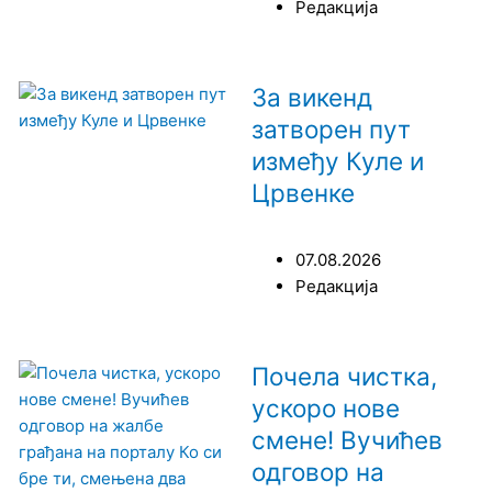
Редакција
За викенд
затворен пут
између Куле и
Црвенке
07.08.2026
Редакција
Почела чистка,
ускоро нове
смене! Вучићев
одговор на