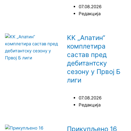
07.08.2026
Редакција
KK „Апатин“
комплетира
састав пред
дебитантску
сезону у Првој Б
лиги
07.08.2026
Редакција
Прикупљено 16