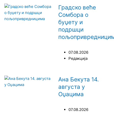
Градско веће
Сомбора о
буџету и
подршци
пољопривредници
07.08.2026
Редакција
Ана Бекута 14.
августа у
Оџацима
07.08.2026