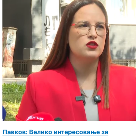
Павков: Велико интересовање за