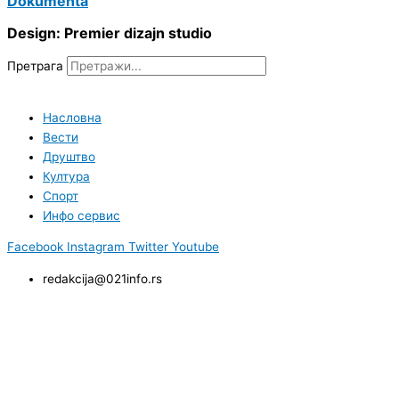
Dokumenta
Design: Premier dizajn studio
Претрага
Насловна
Вести
Друштво
Култура
Спорт
Инфо сервис
Facebook
Instagram
Twitter
Youtube
redakcija@021info.rs