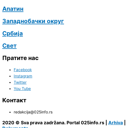
Апатин
Западнобачки округ
Србија
Свет
Пратите нас
Facebook
Instagram
Twitter
You Tube
Контакт
redakcija@025info.rs
2020 © Sva prava zadržana. Portal 025info.rs |
Arhiva
|