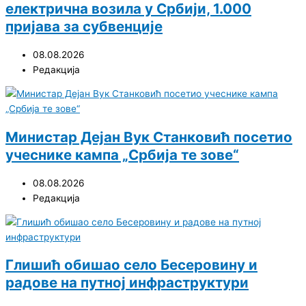
електрична возила у Србији, 1.000
пријава за субвенције
08.08.2026
Редакција
Министар Дејан Вук Станковић посетио
учеснике кампа „Србија те зове“
08.08.2026
Редакција
Глишић обишао село Бесеровину и
радове на путној инфраструктури