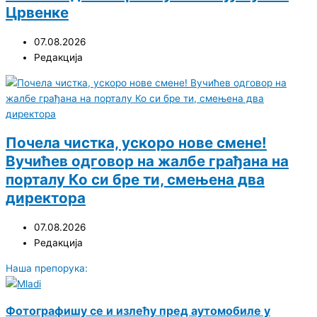
Црвенке
07.08.2026
Редакција
Почела чистка, ускоро нове смене!
Вучићев одговор на жалбе грађана на
порталу Ко си бре ти, смењена два
директора
07.08.2026
Редакција
Наша препорука:
Фотографишу се и излећу пред аутомобиле у