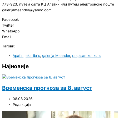
773-923, путем сајта КЦ Апатин или путем електронске поште
galerijameander@yahoo.com.
Facebook
Twitter
WhatsApp
Email
Тагови:
Apatin
,
eks libris
,
galerija Meander
,
raspisan konkurs
Најновије
Временска прогноза за 8. август
08.08.2026
Редакција