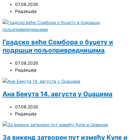
07.08.2026
Редакција
Градско веће Сомбора о буџету и
подршци пољопривредницима
07.08.2026
Редакција
Ана Бекута 14. августа у Оџацима
07.08.2026
Редакција
За викенд затворен пут између Куле и