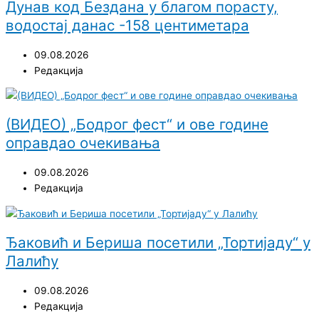
Дунав код Бездана у благом порасту,
водостај данас -158 центиметара
09.08.2026
Редакција
(ВИДЕО) „Бодрог фест“ и ове године
оправдао очекивања
09.08.2026
Редакција
Ђаковић и Бериша посетили „Тортијаду“ у
Лалићу
09.08.2026
Редакција