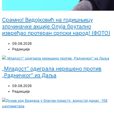
Срамно! Видојковић на годишњицу
злочиначке акције Олуја брутално
извређао протеран српски народ! (ФОТО)
09.08.2026
Редакција
„Младост“ одиграла нерешено против
„Радничког“ из Даља
09.08.2026
Редакција