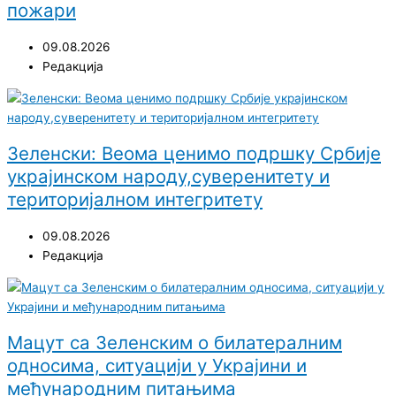
пожари
09.08.2026
Редакција
Зеленски: Веома ценимо подршку Србије
украјинском народу,суверенитету и
територијалном интегритету
09.08.2026
Редакција
Мацут са Зеленским о билатералним
односима, ситуацији у Украјини и
међународним питањима