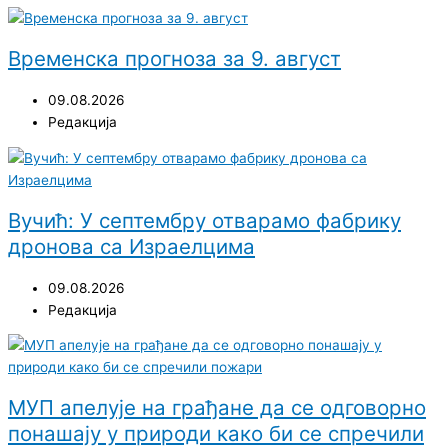
Временска прогноза за 9. август
09.08.2026
Редакција
Вучић: У септембру отварамо фабрику
дронова са Израелцима
09.08.2026
Редакција
МУП апелује на грађане да се одговорно
понашају у природи како би се спречили