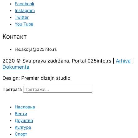
Facebook
Instagram
Twitter
You Tube
Контакт
redakcija@025info.rs
2020 © Sva prava zadržana. Portal 025info.rs |
Arhiva
|
Dokumenta
Design: Premier dizajn studio
Претрага
Насловна
Вести
Друштво
Култура
Спорт