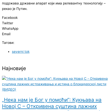
подржава државни апарат који има релевантну технологију –
рекао је Путин.
Facebook
Twitter
WhatsApp
Email
Тагови:
severni tok
Најновије
„Нека нам је Бог у помоћи“: Кукњава на
Новој С – Откривена суштина лажних