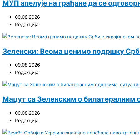
МУП апелује на грађане да се одговор
09.08.2026
Редакција
Зеленски: Веома ценимо подршку Срби
09.08.2026
Редакција
Мацут са Зеленским о билатералним 
09.08.2026
Редакција