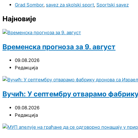
Grad Sombor
,
savez za skolski sport
,
Sportski savez
Најновије
Временска прогноза за 9. август
09.08.2026
Редакција
Вучић: У септембру отварамо фабрик
09.08.2026
Редакција