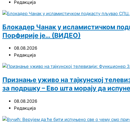
Редакција
Блокадер Чанак у исламистичком подка
Порфирије је… (ВИДЕО)
08.08.2026
Редакција
Признање уживо на тајкунској телеви
за подршку – Ево шта морају да испун
08.08.2026
Редакција