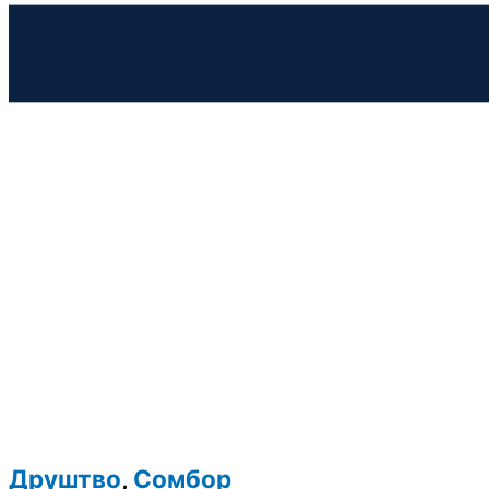
Друштво
,
Сомбор