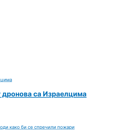
у дронова са Израелцима