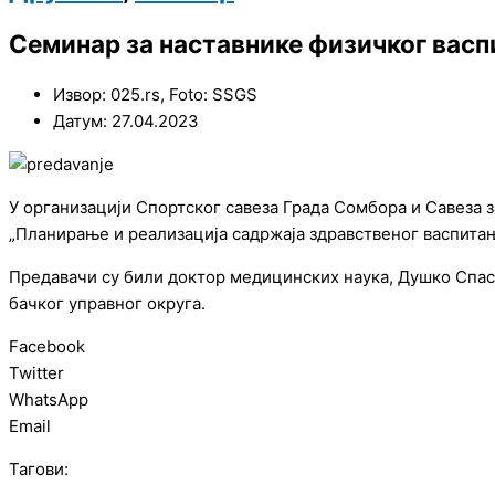
Семинар за наставнике физичког вас
Извор: 025.rs, Foto: SSGS
Датум: 27.04.2023
У организацији Спортског савеза Града Сомбора и Савеза 
„Планирање и реализација садржаја здравственог васпитањ
Предавачи су били доктор медицинских наука, Душко Спасо
бачког управног округа.
Facebook
Twitter
WhatsApp
Email
Тагови: