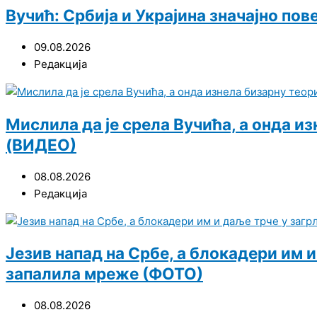
Вучић: Србија и Украјина значајно по
09.08.2026
Редакција
Мислила да је срела Вучића, а онда и
(ВИДЕО)
08.08.2026
Редакција
Језив напад на Србе, а блокадери им 
запалила мреже (ФОТО)
08.08.2026