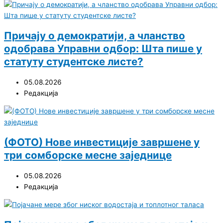
Причају о демократији, а чланство
одобрава Управни одбор: Шта пише у
статуту студентске листе?
05.08.2026
Редакција
(ФОТО) Нове инвестиције завршене у
три сомборске месне заједнице
05.08.2026
Редакција