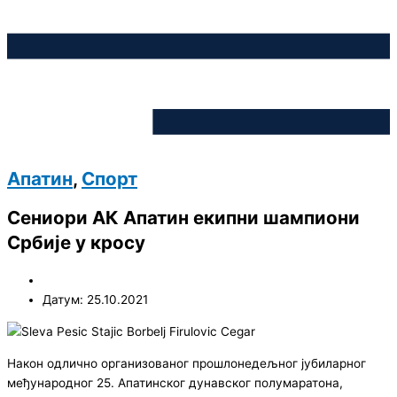
Апатин
,
Спорт
Сениори АК Апатин екипни шампиони
Србије у кросу
Датум: 25.10.2021
Након одлично организованог прошлонедељног јубиларног
међународног 25. Апатинског дунавског полумаратона,