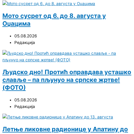
Мото сусрет од 6. до 8. августа у
Оџацима
05.08.2026
Редакција
Људско дно! Протић оправдава усташко
славље – па пљунуо на српске жртве!
(ФОТО)
05.08.2026
Редакција
Летње ликовне радионице у Апатину до