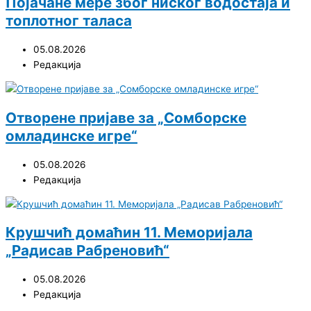
Појачане мере због ниског водостаја и
топлотног таласа
05.08.2026
Редакција
Отворене пријаве за „Сомборске
омладинске игре“
05.08.2026
Редакција
Крушчић домаћин 11. Меморијала
„Радисав Рабреновић“
05.08.2026
Редакција