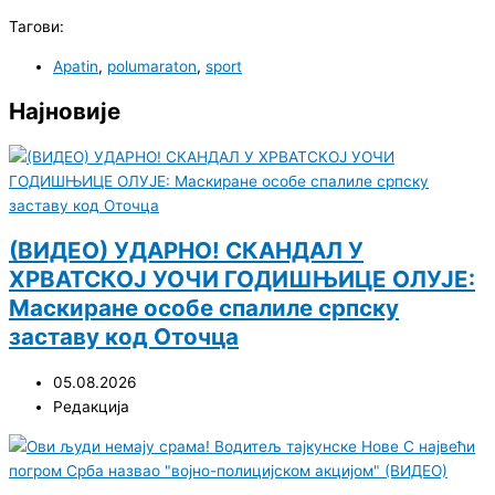
Тагови:
Apatin
,
polumaraton
,
sport
Најновије
(ВИДЕО) УДАРНО! СКАНДАЛ У
ХРВАТСКОЈ УОЧИ ГОДИШЊИЦЕ ОЛУЈЕ:
Маскиране особе спалиле српску
заставу код Оточца
05.08.2026
Редакција