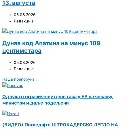
13. августа
05.08.2026
Редакција
Дунав код Апатина на минус 109
центиметара
05.08.2026
Редакција
Наша препорука:
Одлука о ограничењу цене гаса у ЕУ на чекању,
министри и даље подељени
(ВИДЕО) Погледајте ШТРОКАДЕРСКО ЛЕГЛО НА