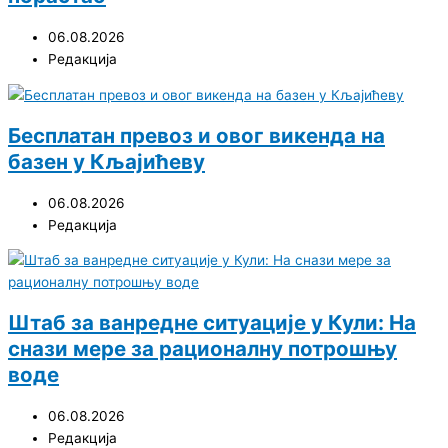
06.08.2026
Редакција
Бесплатан превоз и овог викенда на
базен у Кљајићеву
06.08.2026
Редакција
Штаб за ванредне ситуације у Кули: На
снази мере за рационалну потрошњу
воде
06.08.2026
Редакција