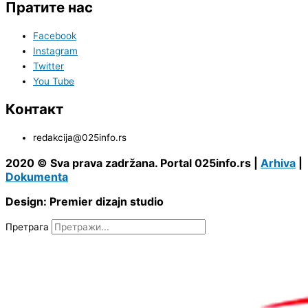
Пратите нас
Facebook
Instagram
Twitter
You Tube
Контакт
redakcija@025info.rs
2020 © Sva prava zadržana. Portal 025info.rs |
Arhiva
|
Dokumenta
Design: Premier dizajn studio
Претрага