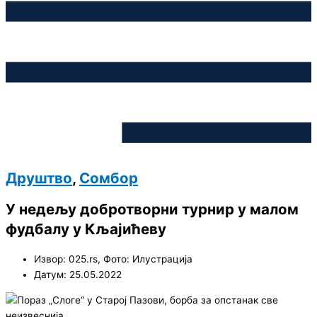
Друштво
,
Сомбор
У недељу добротворни турнир у малом
фудбалу у Кљајићеву
Извор: 025.rs, Фото: Илустрација
Датум: 25.05.2022