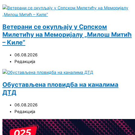
Ветерани се окупљају у Српском
Милетићу на Меморијалу „Милош Митић
– Киле“
06.08.2026
Редакција
Обустављена пловидба на каналима
ДТД
06.08.2026
Редакција