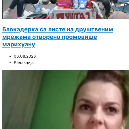
Блокадерка са листе на друштвеним
мрежама отворено промовише
марихуану
06.08.2026
Редакција